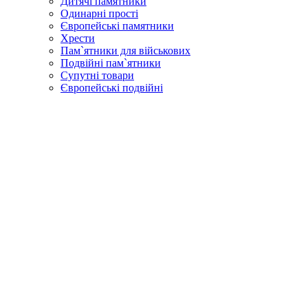
Дитячі памятники
Одинарні прості
Європейські памятники
Хрести
Пам`ятники для військових
Подвійні пам`ятники
Супутні товари
Європейські подвійні