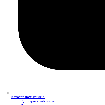
Каталог пам’ятників
Одинарні комбіновані