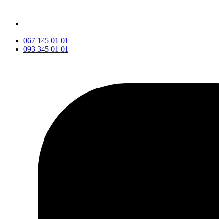
067 145 01 01
093 345 01 01