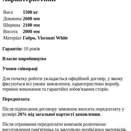
Вага
1500 кг
Довжина
2600 мм
Ширина
2100 мм
Висота
2000 мм
Матерiал
Габро, Viscount White
Гарантія:
10 років
Власне виробництво
Умови співпраці
Для початку роботи укладається офіційний договір, у якому
фіксуються всі умови замовлення, характеристики виробу,
терміни виконання та гарантійні зобов'язання сторін.
Передоплата
Після підписання договору замовник вносить передоплату у
розмірі
20% від загальної вартості замовлення
.
Після отримання передоплати компанія розпочинає
виготовлення пам'ятника та закупівлю необхідних матеріалів.