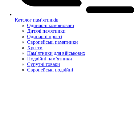
Каталог пам’ятників
Одинарні комбіновані
Дитячі памятники
Одинарні прості
Європейські памятники
Хрести
Пам`ятники для військових
Подвійні пам`ятники
Супутні товари
Європейські подвійні