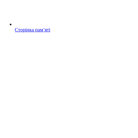
Сторінка памʼяті