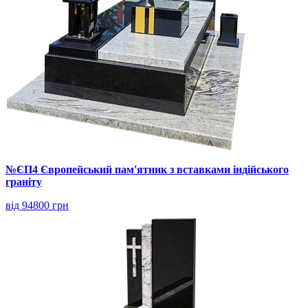
№ЄП4 Європейський пам'ятник з вставками індійського
граніту
від 94800 грн