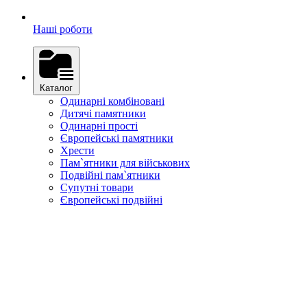
Наші роботи
Каталог
Одинарні комбіновані
Дитячі памятники
Одинарні прості
Європейські памятники
Хрести
Пам`ятники для військових
Подвійні пам`ятники
Супутні товари
Європейські подвійні