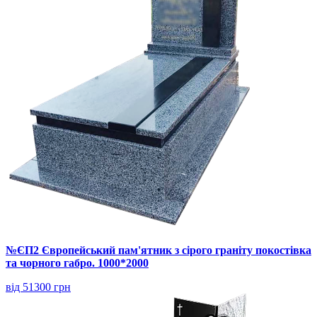
№ЄП2 Європейський пам'ятник з сірого граніту покостівка
та чорного габро. 1000*2000
від 51300 грн