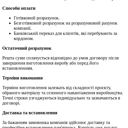
Способи оплати
Готівковий розрахунок.
Безготівковий розрахунок на розрахунковий рахунок
компанії.
Банківський переказ для клієнтів, які перебувають за
кордоном.
Остаточний розрахунок
Решта суми сплачується відповідно до умов договору після
завершення виготовлення виробу або перед його
встановленням.
Терміни виконання
Терміни виготовлення залежать від складності проєкту,
обраного матеріалу та сезонного навантаження виробництва.
Точні строки узгоджуються індивідуально та зазначаються в
договорі.
Доставка та встановлення
За бажанням замовника компанія здійснює доставку та
професійне встановлення пам'ятника. Вартість цих послуг