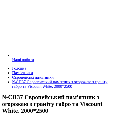
Наші роботи
Головна
Пам`ятники
Європейські памятники
№ЄП37 Європейський пам'ятник з огорожею з граніту
габро та Viscount White, 2000*2500
№ЄП37 Європейський пам'ятник з
огорожею з граніту габро та Viscount
White, 2000*2500