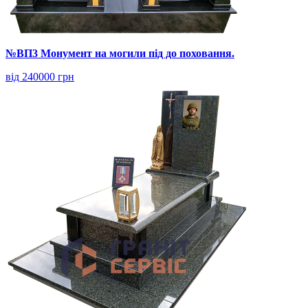
№ВП3 Монумент на могили під до поховання.
від 240000 грн