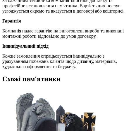
За бажанням замовника компанія здійснює доставку та
професійне встановлення пам'ятника. Вартість цих послуг
узгоджується окремо та вказується в договорі або кошторисі.
Гарантія
Компанія надає гарантію на виготовлені вироби та виконані
монтажні роботи відповідно до умов договору.
Індивідуальний підхід
Кожне замовлення опрацьовується індивідуально з
урахуванням побажань клієнта щодо дизайну, матеріалів,
художнього оформлення та бюджету.
Схожі пам'ятники