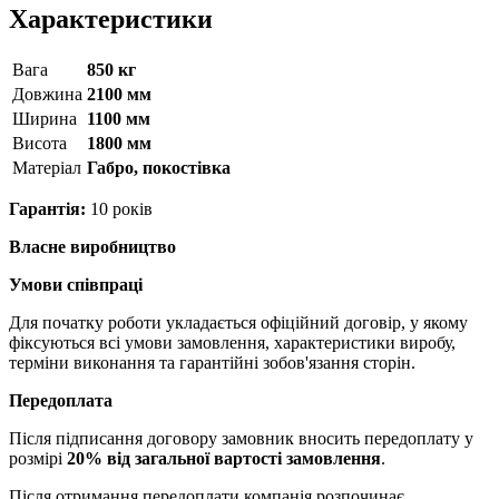
Характеристики
Вага
850 кг
Довжина
2100 мм
Ширина
1100 мм
Висота
1800 мм
Матерiал
Габро, покостівка
Гарантія:
10 років
Власне виробництво
Умови співпраці
Для початку роботи укладається офіційний договір, у якому
фіксуються всі умови замовлення, характеристики виробу,
терміни виконання та гарантійні зобов'язання сторін.
Передоплата
Після підписання договору замовник вносить передоплату у
розмірі
20% від загальної вартості замовлення
.
Після отримання передоплати компанія розпочинає