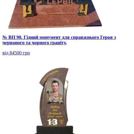
№ ВП 90. Гідний монумент для справжнього Героя з
червоного та чорного граніту.
від 84500 грн