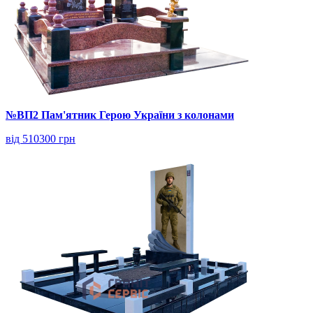
№ВП2 Пам'ятник Герою України з колонами
від 510300 грн