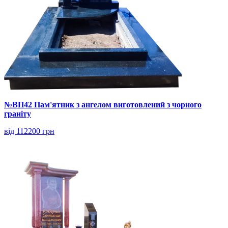
№ВП42 Пам'ятник з ангелом виготовлений з чорного
граніту
від 112200 грн