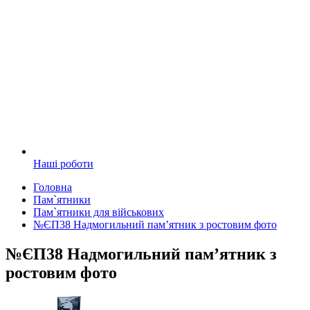
Наші роботи
Головна
Пам`ятники
Пам`ятники для військових
№ЄП38 Надмогильний пам’ятник з ростовим фото
№ЄП38 Надмогильний пам’ятник з
ростовим фото