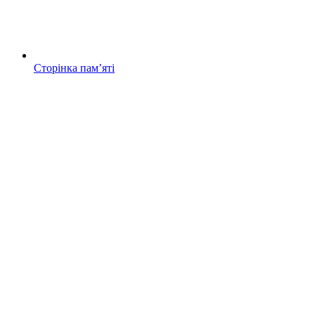
Сторінка памʼяті