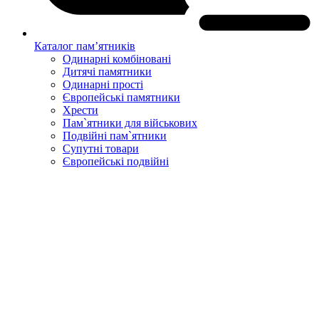
Каталог пам’ятників
Одинарні комбіновані
Дитячі памятники
Одинарні прості
Європейські памятники
Хрести
Пам`ятники для військових
Подвійні пам`ятники
Супутні товари
Європейські подвійні