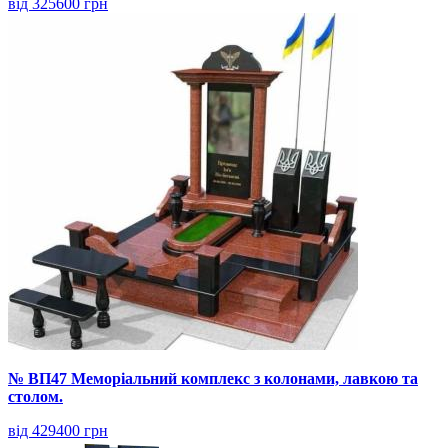
від 325600 грн
№ ВП47 Меморіальний комплекс з колонами, лавкою та
столом.
від 429400 грн