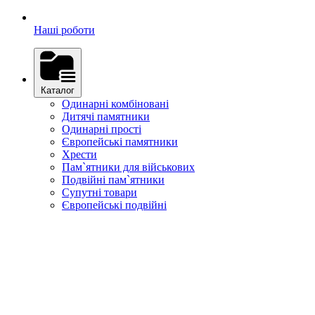
Наші роботи
Каталог
Одинарні комбіновані
Дитячі памятники
Одинарні прості
Європейські памятники
Хрести
Пам`ятники для військових
Подвійні пам`ятники
Супутні товари
Європейські подвійні