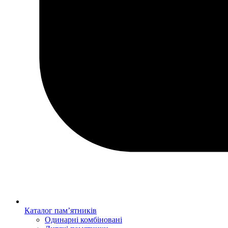
Каталог пам’ятників
Одинарні комбіновані