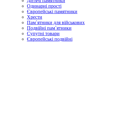
Дитячі памятники
Одинарні прості
Європейські памятники
Хрести
Пам`ятники для військових
Подвійні пам`ятники
Супутні товари
Європейські подвійні