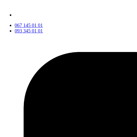
067 145 01 01
093 345 01 01