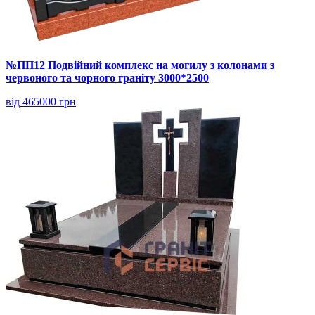
№ПП12 Подвійний комплекс на могилу з колонами з
червоного та чорного граніту 3000*2500
від 465000 грн