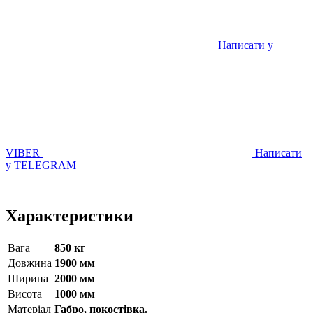
Написати у
VIBER
Написати
у TELEGRAM
Характеристики
Вага
850 кг
Довжина
1900 мм
Ширина
2000 мм
Висота
1000 мм
Матерiал
Габро, покостівка.