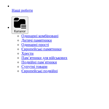
Наші роботи
Каталог
Одинарні комбіновані
Дитячі памятники
Одинарні прості
Європейські памятники
Хрести
Пам`ятники для військових
Подвійні пам`ятники
Супутні товари
Європейські подвійні