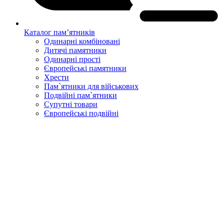
Каталог пам’ятників
Одинарні комбіновані
Дитячі памятники
Одинарні прості
Європейські памятники
Хрести
Пам`ятники для військових
Подвійні пам`ятники
Супутні товари
Європейські подвійні