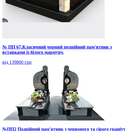
№ ПП 67.Класичний чорний подвійний пам'ятник з
вставками із білого мармуру.
від 139800 грн
№ПП2 Подвійний пам'ятник з червоного та сірого граніту