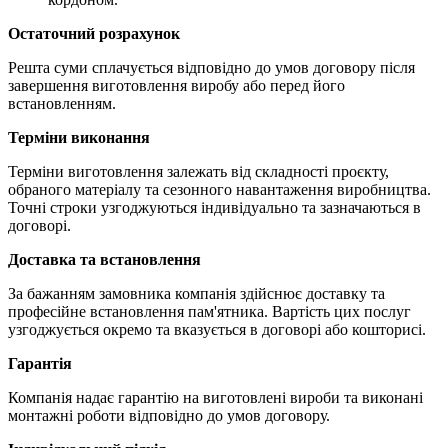
Остаточний розрахунок
Решта суми сплачується відповідно до умов договору після
завершення виготовлення виробу або перед його
встановленням.
Терміни виконання
Терміни виготовлення залежать від складності проєкту,
обраного матеріалу та сезонного навантаження виробництва.
Точні строки узгоджуються індивідуально та зазначаються в
договорі.
Доставка та встановлення
За бажанням замовника компанія здійснює доставку та
професійне встановлення пам'ятника. Вартість цих послуг
узгоджується окремо та вказується в договорі або кошторисі.
Гарантія
Компанія надає гарантію на виготовлені вироби та виконані
монтажні роботи відповідно до умов договору.