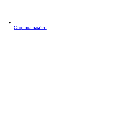
Сторінка памʼяті