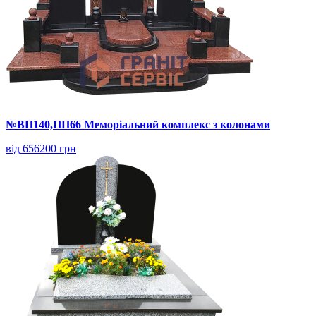
№ВП140,ПП66 Меморіальний комплекс з колонами
від 656200 грн