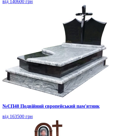
від 140600 грн
№ЄП48 Подвійний європейський пам'ятник
від 163500 грн