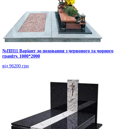
№ПП11 Варіант до поховання з червоного та чорного
граніту. 1000*2000
від 96200 грн