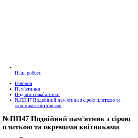
Наші роботи
Головна
Пам`ятники
Подвійні пам`ятники
№ПП47 Подвійний пам'ятник з сірою плиткою та
окремими квітниками
№ПП47 Подвійний пам'ятник з сірою
плиткою та окремими квітниками