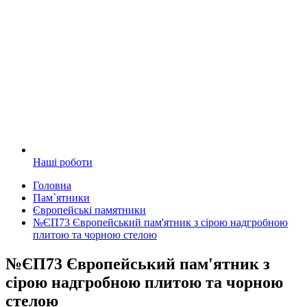
Наші роботи
Головна
Пам`ятники
Європейські памятники
№ЄП73 Європейський пам'ятник з сірою надгробною
плитою та чорною стелою
№ЄП73 Європейський пам'ятник з
сірою надгробною плитою та чорною
стелою