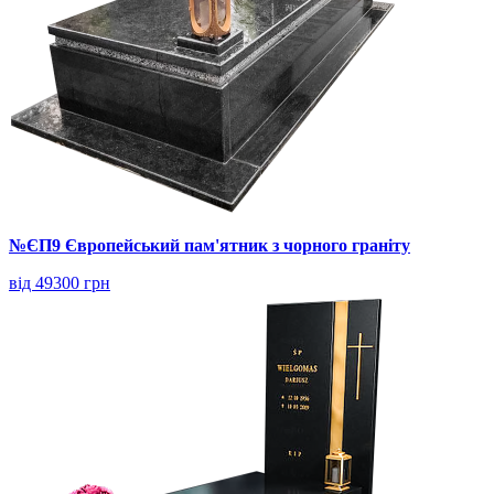
№ЄП9 Європейський пам'ятник з чорного граніту
від 49300 грн