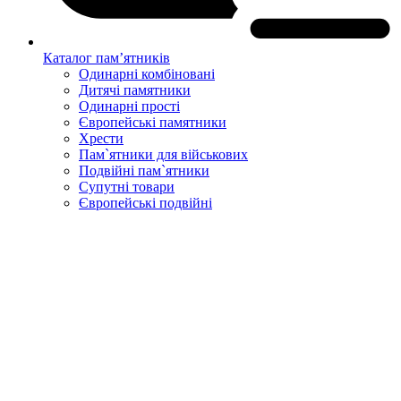
Каталог пам’ятників
Одинарні комбіновані
Дитячі памятники
Одинарні прості
Європейські памятники
Хрести
Пам`ятники для військових
Подвійні пам`ятники
Супутні товари
Європейські подвійні