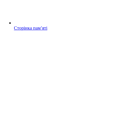
Сторінка памʼяті