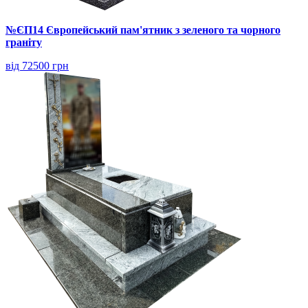
№ЄП14 Європейський пам'ятник з зеленого та чорного
граніту
від 72500 грн