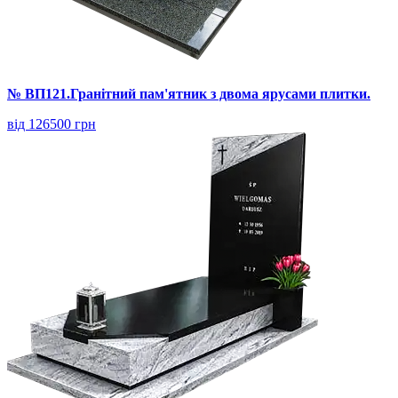
№ ВП121.Гранітний пам'ятник з двома ярусами плитки.
від 126500 грн