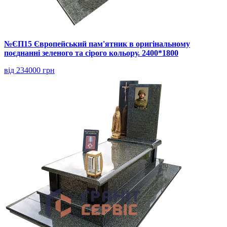
№ЄП15 Європейський пам'ятник в оригінальному
поєднанні зеленого та сірого кольору. 2400*1800
від 234000 грн