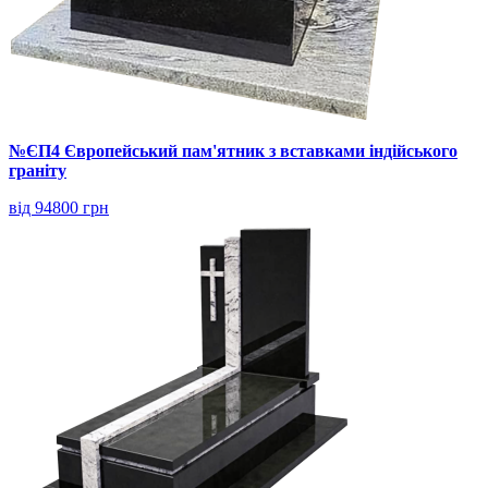
№ЄП4 Європейський пам'ятник з вставками індійського
граніту
від 94800 грн