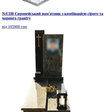
№ЄП8 Європейський пам'ятник з комбінацією сірого та
чорного граніту
від 105900 грн