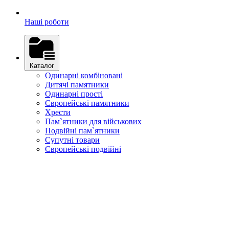
Наші роботи
Каталог
Одинарні комбіновані
Дитячі памятники
Одинарні прості
Європейські памятники
Хрести
Пам`ятники для військових
Подвійні пам`ятники
Супутні товари
Європейські подвійні