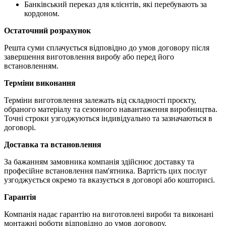
Банківський переказ для клієнтів, які перебувають за
кордоном.
Остаточний розрахунок
Решта суми сплачується відповідно до умов договору після
завершення виготовлення виробу або перед його
встановленням.
Терміни виконання
Терміни виготовлення залежать від складності проєкту,
обраного матеріалу та сезонного навантаження виробництва.
Точні строки узгоджуються індивідуально та зазначаються в
договорі.
Доставка та встановлення
За бажанням замовника компанія здійснює доставку та
професійне встановлення пам'ятника. Вартість цих послуг
узгоджується окремо та вказується в договорі або кошторисі.
Гарантія
Компанія надає гарантію на виготовлені вироби та виконані
монтажні роботи відповідно до умов договору.