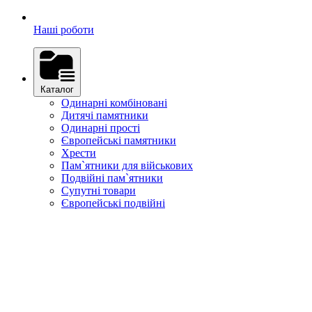
Наші роботи
Каталог
Одинарні комбіновані
Дитячі памятники
Одинарні прості
Європейські памятники
Хрести
Пам`ятники для військових
Подвійні пам`ятники
Супутні товари
Європейські подвійні