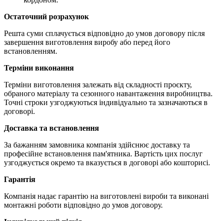
Остаточний розрахунок
Решта суми сплачується відповідно до умов договору після
завершення виготовлення виробу або перед його
встановленням.
Терміни виконання
Терміни виготовлення залежать від складності проєкту,
обраного матеріалу та сезонного навантаження виробництва.
Точні строки узгоджуються індивідуально та зазначаються в
договорі.
Доставка та встановлення
За бажанням замовника компанія здійснює доставку та
професійне встановлення пам'ятника. Вартість цих послуг
узгоджується окремо та вказується в договорі або кошторисі.
Гарантія
Компанія надає гарантію на виготовлені вироби та виконані
монтажні роботи відповідно до умов договору.