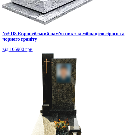
№ЄП8 Європейський пам'ятник з комбінацією сірого та
чорного граніту
від 105900 грн