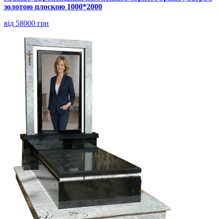
золотою плоскою 1000*2000
від 58000 грн