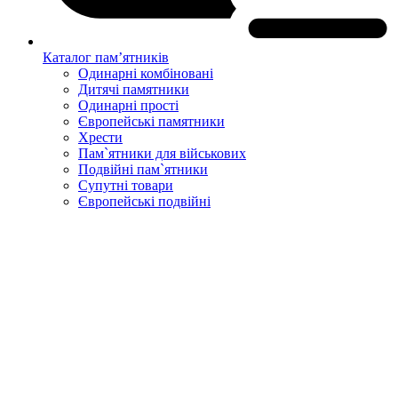
Каталог пам’ятників
Одинарні комбіновані
Дитячі памятники
Одинарні прості
Європейські памятники
Хрести
Пам`ятники для військових
Подвійні пам`ятники
Супутні товари
Європейські подвійні