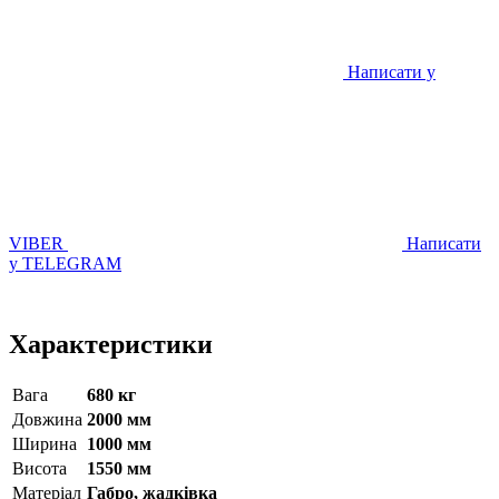
Написати у
VIBER
Написати
у TELEGRAM
Характеристики
Вага
680 кг
Довжина
2000 мм
Ширина
1000 мм
Висота
1550 мм
Матерiал
Габро, жадківка