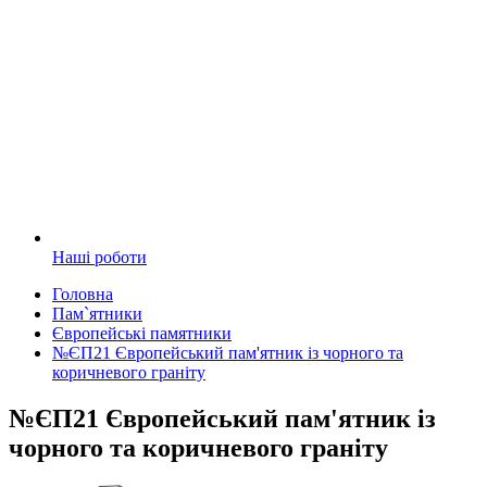
Наші роботи
Головна
Пам`ятники
Європейські памятники
№ЄП21 Європейський пам'ятник із чорного та
коричневого граніту
№ЄП21 Європейський пам'ятник із
чорного та коричневого граніту