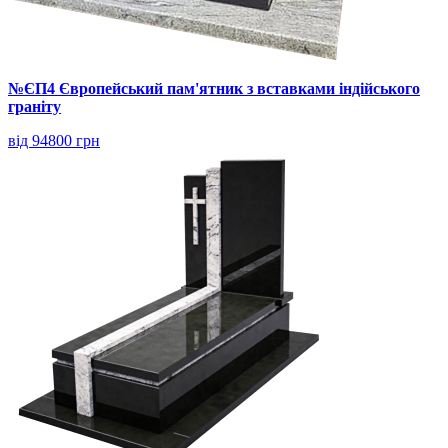
№ЄП4 Європейський пам'ятник з вставками індійського
граніту
від 94800 грн