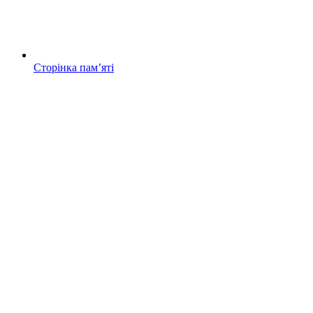
Сторінка памʼяті