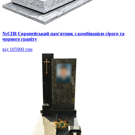
№ЄП8 Європейський пам'ятник з комбінацією сірого та
чорного граніту
від 105900 грн