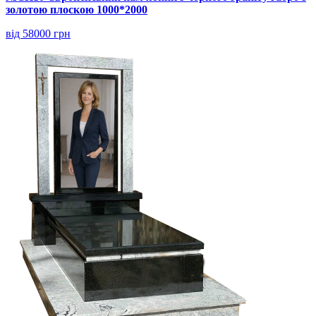
золотою плоскою 1000*2000
від 58000 грн