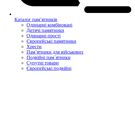
Каталог пам’ятників
Одинарні комбіновані
Дитячі памятники
Одинарні прості
Європейські памятники
Хрести
Пам`ятники для військових
Подвійні пам`ятники
Супутні товари
Європейські подвійні