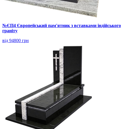
№ЄП4 Європейський пам'ятник з вставками індійського
граніту
від 94800 грн