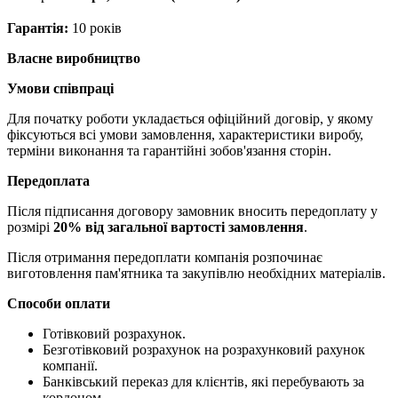
Гарантія:
10 років
Власне виробництво
Умови співпраці
Для початку роботи укладається офіційний договір, у якому
фіксуються всі умови замовлення, характеристики виробу,
терміни виконання та гарантійні зобов'язання сторін.
Передоплата
Після підписання договору замовник вносить передоплату у
розмірі
20% від загальної вартості замовлення
.
Після отримання передоплати компанія розпочинає
виготовлення пам'ятника та закупівлю необхідних матеріалів.
Способи оплати
Готівковий розрахунок.
Безготівковий розрахунок на розрахунковий рахунок
компанії.
Банківський переказ для клієнтів, які перебувають за
кордоном.