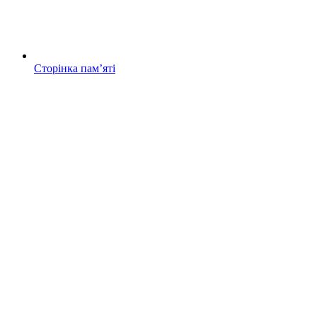
Сторінка памʼяті