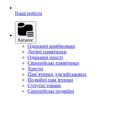
Наші роботи
Каталог
Одинарні комбіновані
Дитячі памятники
Одинарні прості
Європейські памятники
Хрести
Пам`ятники для військових
Подвійні пам`ятники
Супутні товари
Європейські подвійні