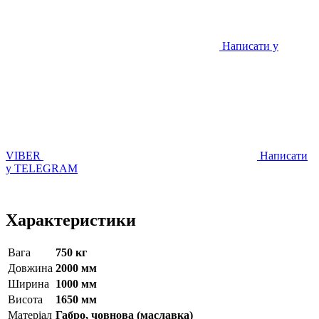
Написати у
VIBER
Написати
у TELEGRAM
Характеристики
Вага
750 кг
Довжина
2000 мм
Ширина
1000 мм
Висота
1650 мм
Матерiал
Габро, човнова (маславка)