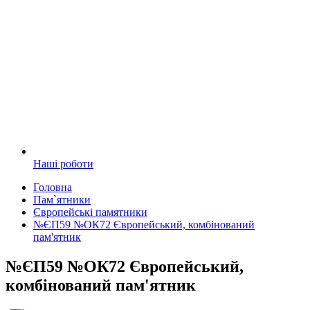
Наші роботи
Головна
Пам`ятники
Європейські памятники
№ЄП59 №ОК72 Європейський, комбінований
пам'ятник
№ЄП59 №ОК72 Європейський,
комбінований пам'ятник