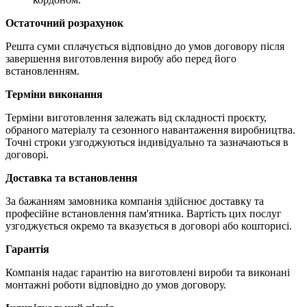
Остаточний розрахунок
Решта суми сплачується відповідно до умов договору після
завершення виготовлення виробу або перед його
встановленням.
Терміни виконання
Терміни виготовлення залежать від складності проєкту,
обраного матеріалу та сезонного навантаження виробництва.
Точні строки узгоджуються індивідуально та зазначаються в
договорі.
Доставка та встановлення
За бажанням замовника компанія здійснює доставку та
професійне встановлення пам'ятника. Вартість цих послуг
узгоджується окремо та вказується в договорі або кошторисі.
Гарантія
Компанія надає гарантію на виготовлені вироби та виконані
монтажні роботи відповідно до умов договору.