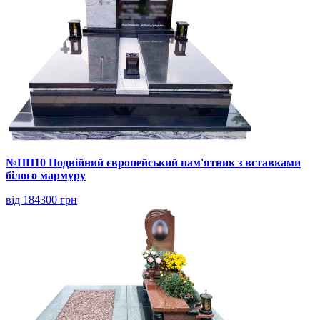
№ПП10 Подвійний європейський пам'ятник з вставками
білого мармуру
від 184300 грн