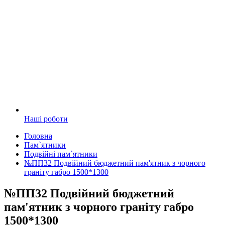
Наші роботи
Головна
Пам`ятники
Подвійні пам`ятники
№ПП32 Подвійний бюджетний пам'ятник з чорного
граніту габро 1500*1300
№ПП32 Подвійний бюджетний
пам'ятник з чорного граніту габро
1500*1300