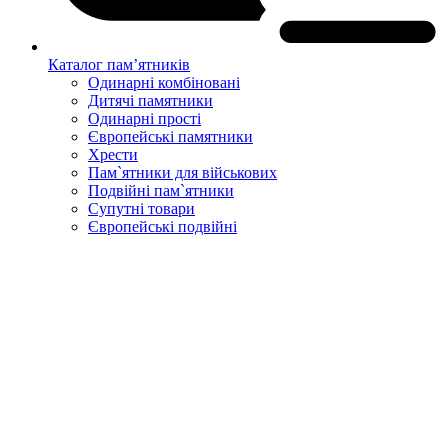
Каталог пам’ятників
Одинарні комбіновані
Дитячі памятники
Одинарні прості
Європейські памятники
Хрести
Пам`ятники для військових
Подвійні пам`ятники
Супутні товари
Європейські подвійні