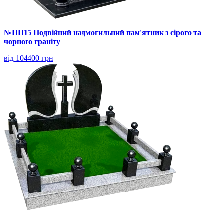
№ПП15 Подвійний надмогильний пам'ятник з сірого та
чорного граніту
від 104400 грн