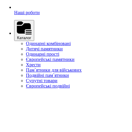
Наші роботи
Каталог
Одинарні комбіновані
Дитячі памятники
Одинарні прості
Європейські памятники
Хрести
Пам`ятники для військових
Подвійні пам`ятники
Супутні товари
Європейські подвійні