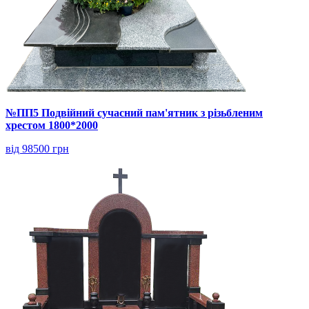
№ПП5 Подвійний сучасний пам'ятник з різьбленим
хрестом 1800*2000
від 98500 грн