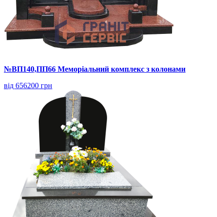
№ВП140,ПП66 Меморіальний комплекс з колонами
від 656200 грн