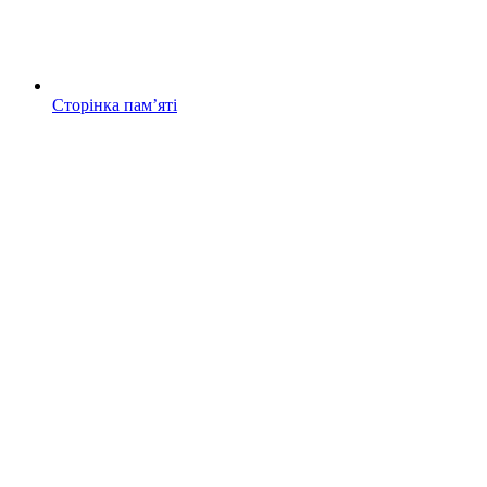
Сторінка памʼяті