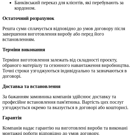
Банківський переказ для клієнтів, які перебувають за
кордоном.
Остаточний розрахунок
Решта суми сплачується відповідно до умов договору після
завершення виготовлення виробу або перед його
встановленням.
Терміни виконання
Терміни виготовлення залежать від складності проєкту,
обраного матеріалу та сезонного навантаження виробництва.
Точні строки узгоджуються індивідуально та зазначаються в
договорі.
Доставка та встановлення
За бажанням замовника компанія здійснює доставку та
професійне встановлення пам'ятника. Вартість цих послуг
узгоджується окремо та вказується в договорі або кошторисі.
Гарантія
Компанія надає гарантію на виготовлені вироби та виконані
монтажні роботи відповідно до умов договору.