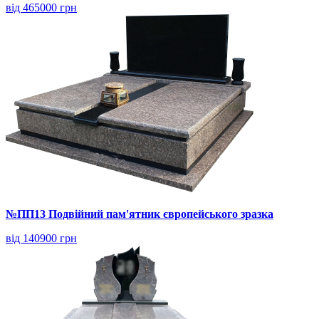
від 465000 грн
№ПП13 Подвійний пам'ятник європейського зразка
від 140900 грн