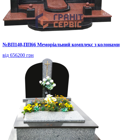
№ВП140,ПП66 Меморіальний комплекс з колонами
від 656200 грн