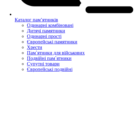
Каталог пам’ятників
Одинарні комбіновані
Дитячі памятники
Одинарні прості
Європейські памятники
Хрести
Пам`ятники для військових
Подвійні пам`ятники
Супутні товари
Європейські подвійні