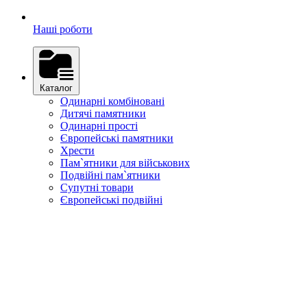
Наші роботи
Каталог
Одинарні комбіновані
Дитячі памятники
Одинарні прості
Європейські памятники
Хрести
Пам`ятники для військових
Подвійні пам`ятники
Супутні товари
Європейські подвійні