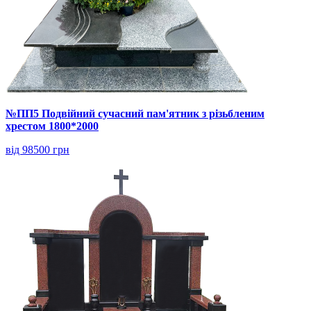
№ПП5 Подвійний сучасний пам'ятник з різьбленим
хрестом 1800*2000
від 98500 грн