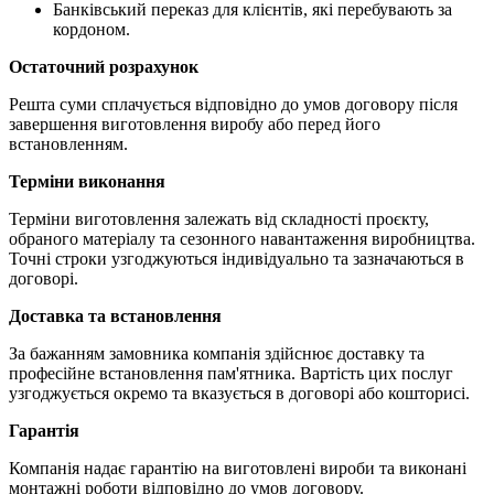
Банківський переказ для клієнтів, які перебувають за
кордоном.
Остаточний розрахунок
Решта суми сплачується відповідно до умов договору після
завершення виготовлення виробу або перед його
встановленням.
Терміни виконання
Терміни виготовлення залежать від складності проєкту,
обраного матеріалу та сезонного навантаження виробництва.
Точні строки узгоджуються індивідуально та зазначаються в
договорі.
Доставка та встановлення
За бажанням замовника компанія здійснює доставку та
професійне встановлення пам'ятника. Вартість цих послуг
узгоджується окремо та вказується в договорі або кошторисі.
Гарантія
Компанія надає гарантію на виготовлені вироби та виконані
монтажні роботи відповідно до умов договору.