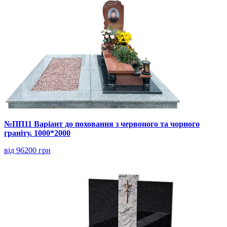
№ПП11 Варіант до поховання з червоного та чорного
граніту. 1000*2000
від 96200 грн