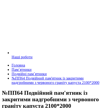
Наші роботи
Головна
Пам`ятники
Подвійні пам`ятники
№ПП64 Подвійний пам'ятник із закритими
надгробними з червоного граніту капуста 2100*2000
№ПП64 Подвійний пам'ятник із
закритими надгробними з червоного
граніту капуста 2100*2000