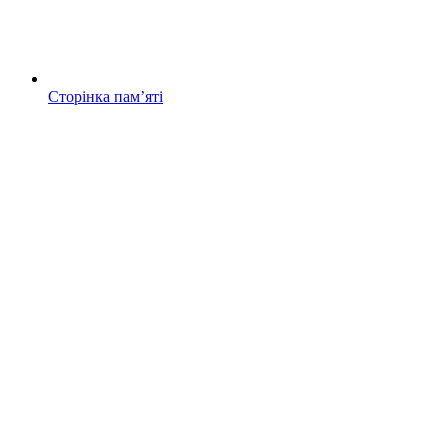
Сторінка памʼяті