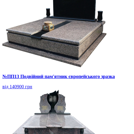
№ПП13 Подвійний пам'ятник європейського зразка
від 140900 грн