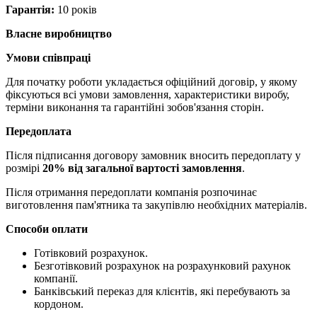
Гарантія:
10 років
Власне виробництво
Умови співпраці
Для початку роботи укладається офіційний договір, у якому
фіксуються всі умови замовлення, характеристики виробу,
терміни виконання та гарантійні зобов'язання сторін.
Передоплата
Після підписання договору замовник вносить передоплату у
розмірі
20% від загальної вартості замовлення
.
Після отримання передоплати компанія розпочинає
виготовлення пам'ятника та закупівлю необхідних матеріалів.
Способи оплати
Готівковий розрахунок.
Безготівковий розрахунок на розрахунковий рахунок
компанії.
Банківський переказ для клієнтів, які перебувають за
кордоном.