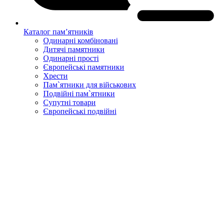
Каталог пам’ятників
Одинарні комбіновані
Дитячі памятники
Одинарні прості
Європейські памятники
Хрести
Пам`ятники для військових
Подвійні пам`ятники
Супутні товари
Європейські подвійні