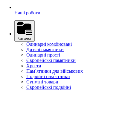
Наші роботи
Каталог
Одинарні комбіновані
Дитячі памятники
Одинарні прості
Європейські памятники
Хрести
Пам`ятники для військових
Подвійні пам`ятники
Супутні товари
Європейські подвійні