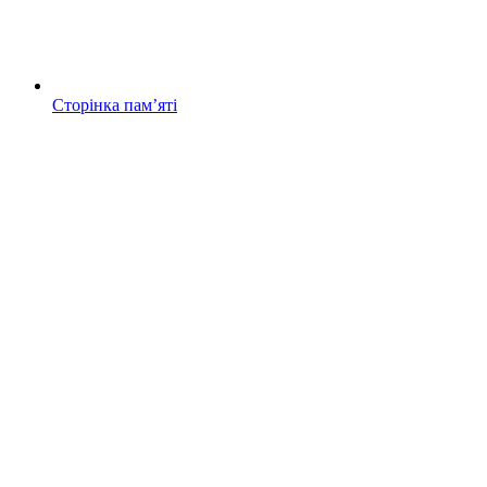
Сторінка памʼяті