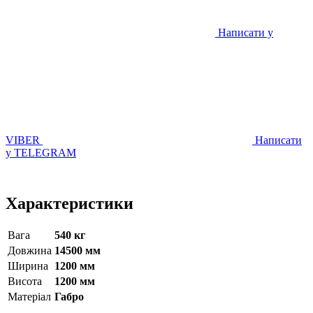
Написати у
VIBER
Написати
у TELEGRAM
Характеристики
Вага
540 кг
Довжина
14500 мм
Ширина
1200 мм
Висота
1200 мм
Матерiал
Габро