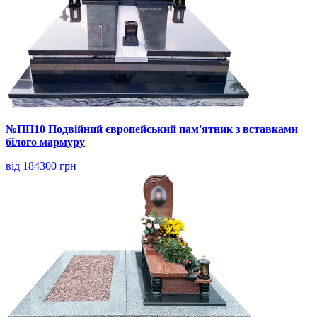
№ПП10 Подвійний європейський пам'ятник з вставками
білого мармуру
від 184300 грн