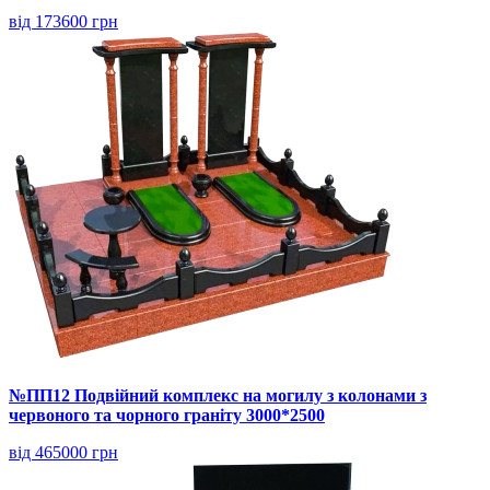
від 173600 грн
№ПП12 Подвійний комплекс на могилу з колонами з
червоного та чорного граніту 3000*2500
від 465000 грн