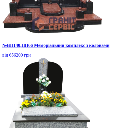
№ВП140,ПП66 Меморіальний комплекс з колонами
від 656200 грн