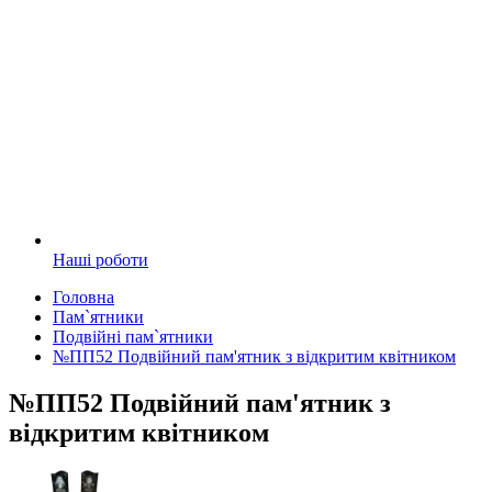
Наші роботи
Головна
Пам`ятники
Подвійні пам`ятники
№ПП52 Подвійний пам'ятник з відкритим квітником
№ПП52 Подвійний пам'ятник з
відкритим квітником