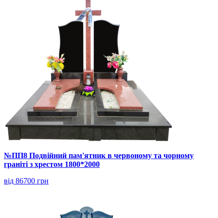
№ПП8 Подвійний пам'ятник в червоному та чорному
граніті з хрестом 1800*2000
від 86700 грн