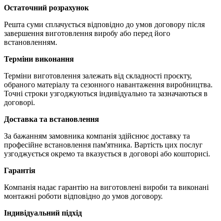
Остаточний розрахунок
Решта суми сплачується відповідно до умов договору після
завершення виготовлення виробу або перед його
встановленням.
Терміни виконання
Терміни виготовлення залежать від складності проєкту,
обраного матеріалу та сезонного навантаження виробництва.
Точні строки узгоджуються індивідуально та зазначаються в
договорі.
Доставка та встановлення
За бажанням замовника компанія здійснює доставку та
професійне встановлення пам'ятника. Вартість цих послуг
узгоджується окремо та вказується в договорі або кошторисі.
Гарантія
Компанія надає гарантію на виготовлені вироби та виконані
монтажні роботи відповідно до умов договору.
Індивідуальний підхід