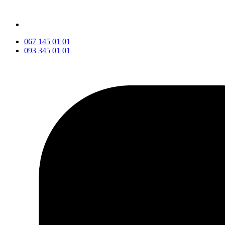
067 145 01 01
093 345 01 01