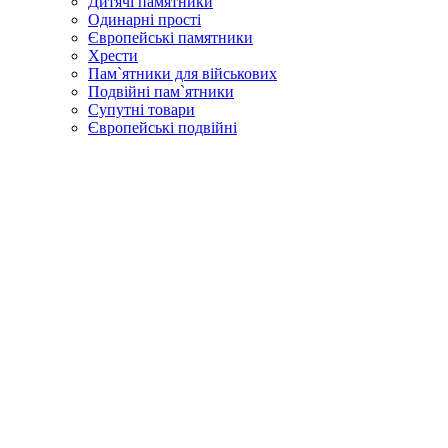
Дитячі памятники
Одинарні прості
Європейські памятники
Хрести
Пам`ятники для військових
Подвійні пам`ятники
Супутні товари
Європейські подвійні