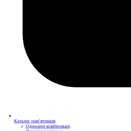
Каталог пам’ятників
Одинарні комбіновані