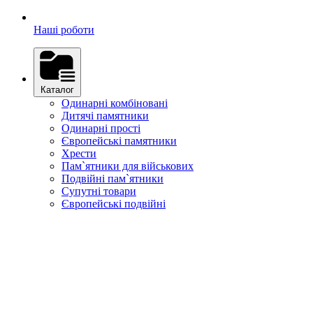
Наші роботи
Каталог
Одинарні комбіновані
Дитячі памятники
Одинарні прості
Європейські памятники
Хрести
Пам`ятники для військових
Подвійні пам`ятники
Супутні товари
Європейські подвійні