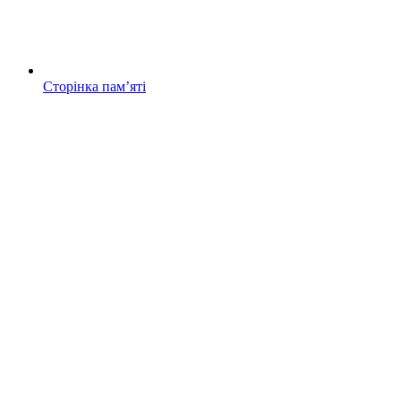
Сторінка памʼяті