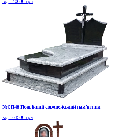
від 140600 грн
№ЄП48 Подвійний європейський пам'ятник
від 163500 грн