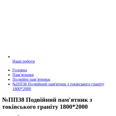
Наші роботи
Головна
Пам`ятники
Подвійні пам`ятники
№ПП38 Подвійний пам'ятник з токівського граніту
1800*2000
№ПП38 Подвійний пам'ятник з
токівського граніту 1800*2000