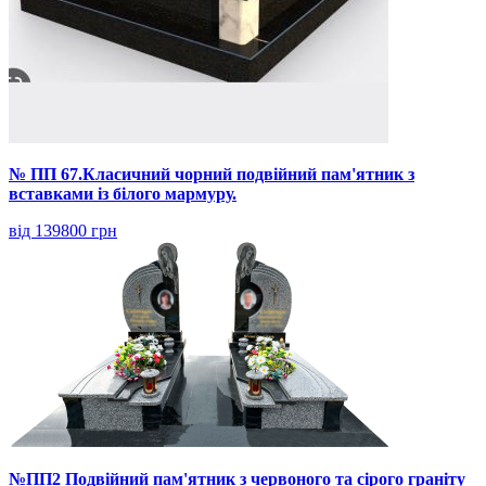
№ ПП 67.Класичний чорний подвійний пам'ятник з
вставками із білого мармуру.
від 139800 грн
№ПП2 Подвійний пам'ятник з червоного та сірого граніту