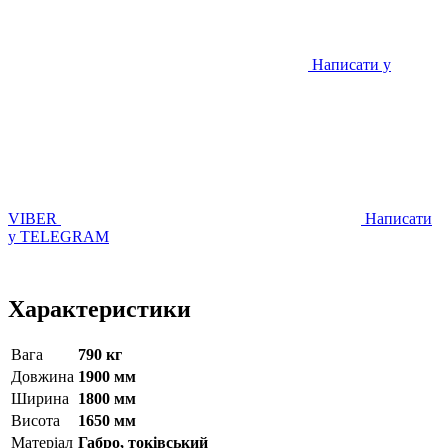
Написати у
VIBER
Написати
у TELEGRAM
Характеристики
Вага
790 кг
Довжина
1900 мм
Ширина
1800 мм
Висота
1650 мм
Матерiал
Габро, токівський