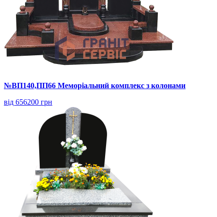
№ВП140,ПП66 Меморіальний комплекс з колонами
від 656200 грн