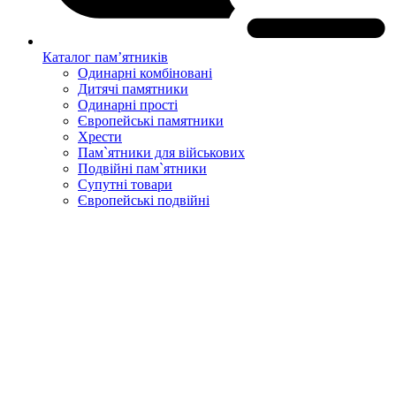
Каталог пам’ятників
Одинарні комбіновані
Дитячі памятники
Одинарні прості
Європейські памятники
Хрести
Пам`ятники для військових
Подвійні пам`ятники
Супутні товари
Європейські подвійні