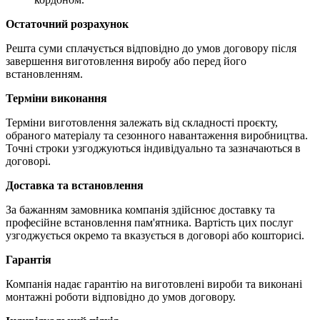
Остаточний розрахунок
Решта суми сплачується відповідно до умов договору після
завершення виготовлення виробу або перед його
встановленням.
Терміни виконання
Терміни виготовлення залежать від складності проєкту,
обраного матеріалу та сезонного навантаження виробництва.
Точні строки узгоджуються індивідуально та зазначаються в
договорі.
Доставка та встановлення
За бажанням замовника компанія здійснює доставку та
професійне встановлення пам'ятника. Вартість цих послуг
узгоджується окремо та вказується в договорі або кошторисі.
Гарантія
Компанія надає гарантію на виготовлені вироби та виконані
монтажні роботи відповідно до умов договору.