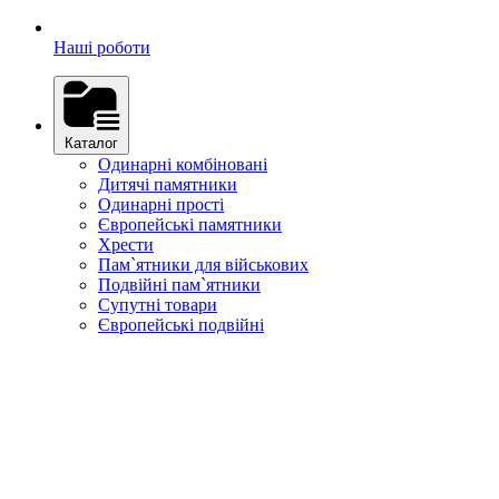
Наші роботи
Каталог
Одинарні комбіновані
Дитячі памятники
Одинарні прості
Європейські памятники
Хрести
Пам`ятники для військових
Подвійні пам`ятники
Супутні товари
Європейські подвійні