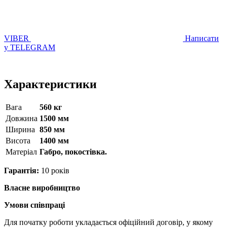
VIBER
Написати
у TELEGRAM
Характеристики
Вага
560 кг
Довжина
1500 мм
Ширина
850 мм
Висота
1400 мм
Матерiал
Габро, покостівка.
Гарантія:
10 років
Власне виробництво
Умови співпраці
Для початку роботи укладається офіційний договір, у якому