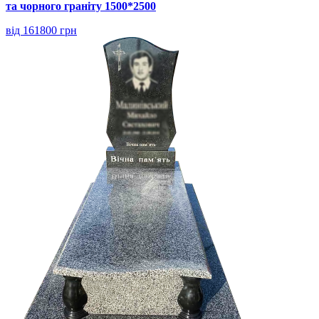
та чорного граніту 1500*2500
від 161800 грн