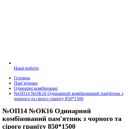
Наші роботи
Головна
Пам`ятники
Одинарні комбіновані
№ОП14 №ОК16 Одинарний комбінований пам'ятник з
чорного та сірого граніту 850*1500
№ОП14 №ОК16 Одинарний
комбінований пам'ятник з чорного та
сірого граніту 850*1500