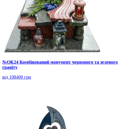
№ОК24 Комбінований монумент червоного та зеленого
граніту
від 108400 грн