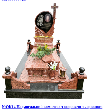
№ОК14 Надмогильний комплекс з огорожею з червоного