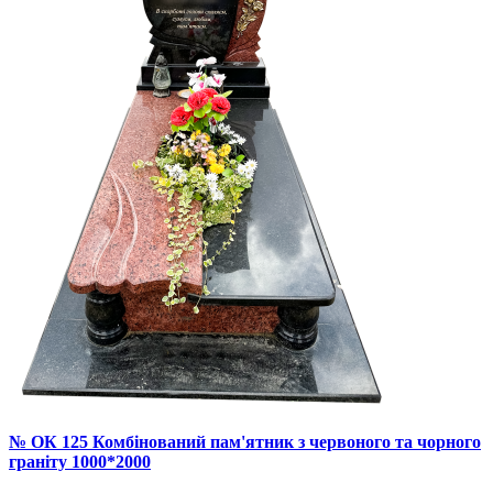
№ ОК 125 Комбінований пам'ятник з червоного та чорного
граніту 1000*2000