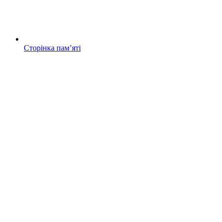
Сторінка памʼяті