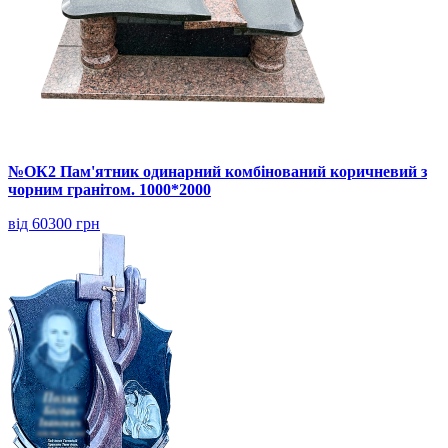
№ОК2 Пам'ятник одинарний комбінований коричневий з
чорним гранітом. 1000*2000
від 60300 грн