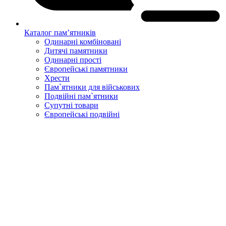
Каталог пам’ятників
Одинарні комбіновані
Дитячі памятники
Одинарні прості
Європейські памятники
Хрести
Пам`ятники для військових
Подвійні пам`ятники
Супутні товари
Європейські подвійні