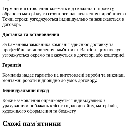
Терміни виготовлення залежать від складності проєкту,
обраного матеріалу та сезонного навантаження виробництва.
Точні строки узгоджуються індивідуально та зазначаються в
договорі.
Доставка та встановлення
За бажанням замовника компанія здійснює доставку та
професійне встановлення пам'ятника. Вартість цих послуг
узгоджується окремо та вказується в договорі або кошторисі.
Гарантія
Компанія надає гарантію на виготовлені вироби та виконані
монтажні роботи відповідно до умов договору.
Індивідуальний підхід
Кожне замовлення опрацьовується індивідуально з
урахуванням побажань клієнта щодо дизайну, матеріалів,
художнього оформлення та бюджету.
Схожі пам'ятники