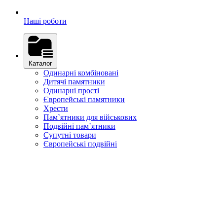
Наші роботи
Каталог
Одинарні комбіновані
Дитячі памятники
Одинарні прості
Європейські памятники
Хрести
Пам`ятники для військових
Подвійні пам`ятники
Супутні товари
Європейські подвійні