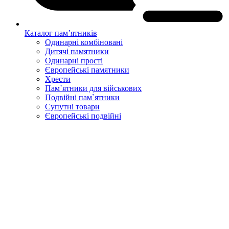
Каталог пам’ятників
Одинарні комбіновані
Дитячі памятники
Одинарні прості
Європейські памятники
Хрести
Пам`ятники для військових
Подвійні пам`ятники
Супутні товари
Європейські подвійні