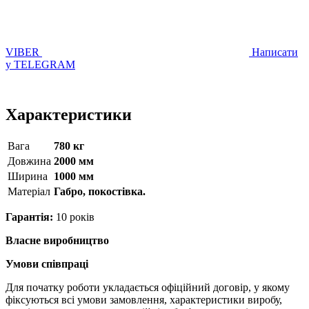
VIBER
Написати
у TELEGRAM
Характеристики
Вага
780 кг
Довжина
2000 мм
Ширина
1000 мм
Матерiал
Габро, покостівка.
Гарантія:
10 років
Власне виробництво
Умови співпраці
Для початку роботи укладається офіційний договір, у якому
фіксуються всі умови замовлення, характеристики виробу,