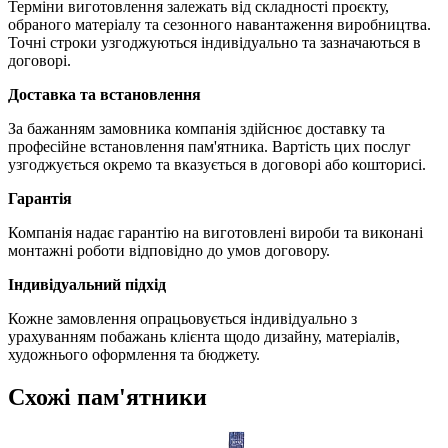
Терміни виготовлення залежать від складності проєкту,
обраного матеріалу та сезонного навантаження виробництва.
Точні строки узгоджуються індивідуально та зазначаються в
договорі.
Доставка та встановлення
За бажанням замовника компанія здійснює доставку та
професійне встановлення пам'ятника. Вартість цих послуг
узгоджується окремо та вказується в договорі або кошторисі.
Гарантія
Компанія надає гарантію на виготовлені вироби та виконані
монтажні роботи відповідно до умов договору.
Індивідуальний підхід
Кожне замовлення опрацьовується індивідуально з
урахуванням побажань клієнта щодо дизайну, матеріалів,
художнього оформлення та бюджету.
Схожі пам'ятники