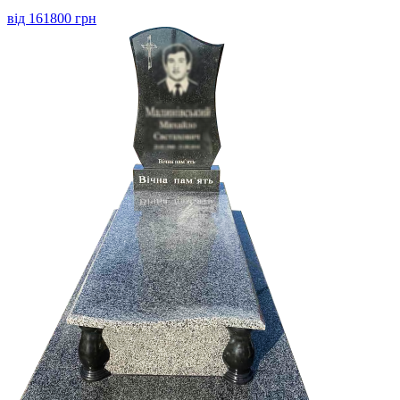
від 161800 грн