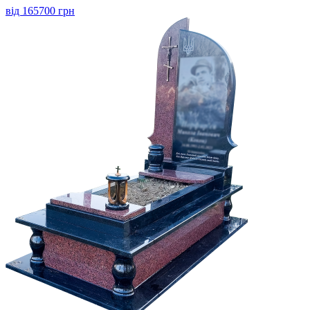
від 165700 грн