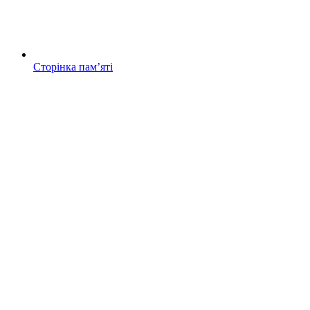
Сторінка памʼяті