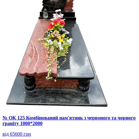
№ ОК 125 Комбінований пам'ятник з червоного та чорного
граніту 1000*2000
від 65600 грн