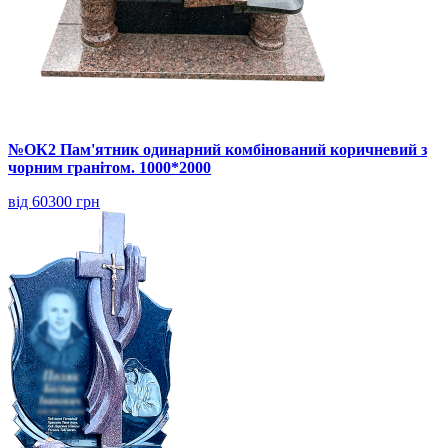
№ОК2 Пам'ятник одинарний комбінований коричневий з
чорним гранітом. 1000*2000
від 60300 грн