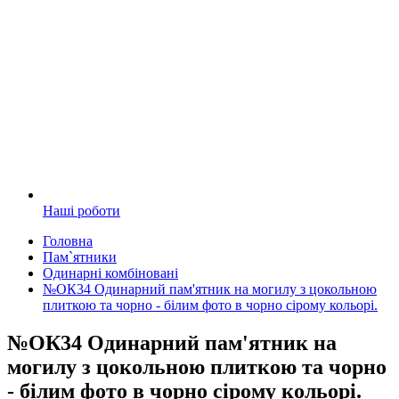
Наші роботи
Головна
Пам`ятники
Одинарні комбіновані
№ОК34 Одинарний пам'ятник на могилу з цокольною
плиткою та чорно - білим фото в чорно сірому кольорі.
№ОК34 Одинарний пам'ятник на
могилу з цокольною плиткою та чорно
- білим фото в чорно сірому кольорі.