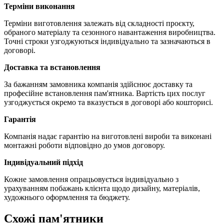
Терміни виконання
Терміни виготовлення залежать від складності проєкту,
обраного матеріалу та сезонного навантаження виробництва.
Точні строки узгоджуються індивідуально та зазначаються в
договорі.
Доставка та встановлення
За бажанням замовника компанія здійснює доставку та
професійне встановлення пам'ятника. Вартість цих послуг
узгоджується окремо та вказується в договорі або кошторисі.
Гарантія
Компанія надає гарантію на виготовлені вироби та виконані
монтажні роботи відповідно до умов договору.
Індивідуальний підхід
Кожне замовлення опрацьовується індивідуально з
урахуванням побажань клієнта щодо дизайну, матеріалів,
художнього оформлення та бюджету.
Схожі пам'ятники