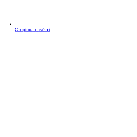
Сторінка памʼяті