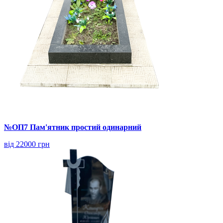
№ОП7 Пам'ятник простий одинарний
від 22000 грн