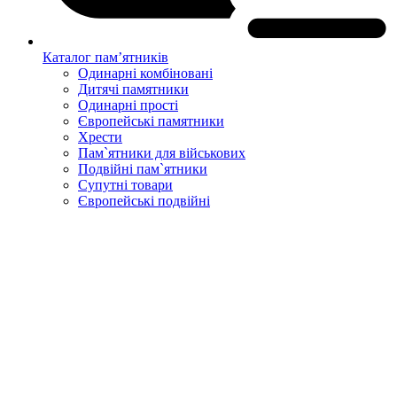
Каталог пам’ятників
Одинарні комбіновані
Дитячі памятники
Одинарні прості
Європейські памятники
Хрести
Пам`ятники для військових
Подвійні пам`ятники
Супутні товари
Європейські подвійні