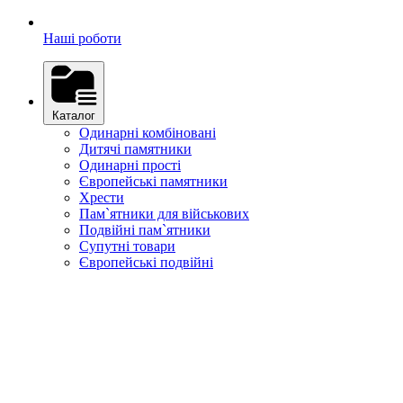
Наші роботи
Каталог
Одинарні комбіновані
Дитячі памятники
Одинарні прості
Європейські памятники
Хрести
Пам`ятники для військових
Подвійні пам`ятники
Супутні товари
Європейські подвійні