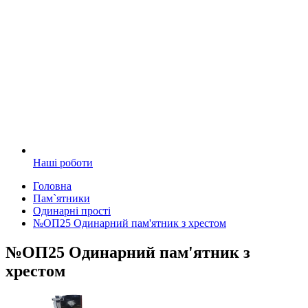
Наші роботи
Головна
Пам`ятники
Одинарні прості
№ОП25 Одинарний пам'ятник з хрестом
№ОП25 Одинарний пам'ятник з
хрестом