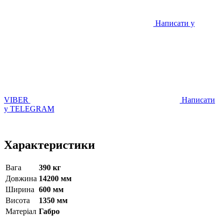
Написати у
VIBER
Написати
у TELEGRAM
Характеристики
Вага
390 кг
Довжина
14200 мм
Ширина
600 мм
Висота
1350 мм
Матерiал
Габро