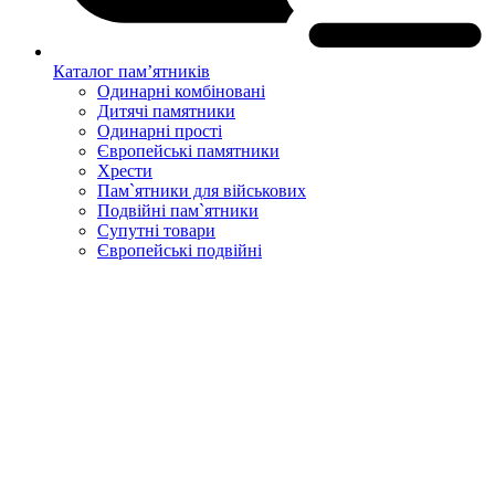
Каталог пам’ятників
Одинарні комбіновані
Дитячі памятники
Одинарні прості
Європейські памятники
Хрести
Пам`ятники для військових
Подвійні пам`ятники
Супутні товари
Європейські подвійні