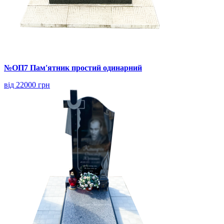
№ОП7 Пам'ятник простий одинарний
від 22000 грн