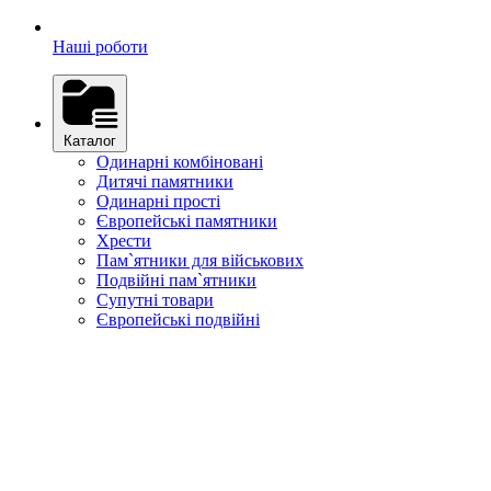
Наші роботи
Каталог
Одинарні комбіновані
Дитячі памятники
Одинарні прості
Європейські памятники
Хрести
Пам`ятники для військових
Подвійні пам`ятники
Супутні товари
Європейські подвійні