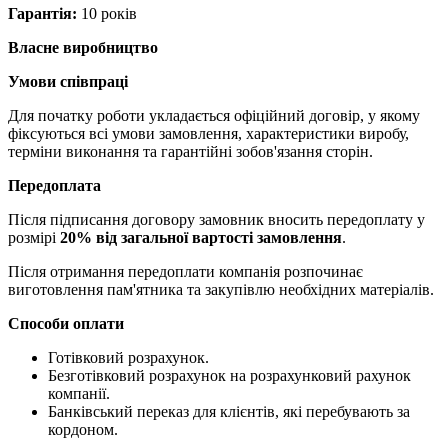
Гарантія:
10 років
Власне виробництво
Умови співпраці
Для початку роботи укладається офіційний договір, у якому
фіксуються всі умови замовлення, характеристики виробу,
терміни виконання та гарантійні зобов'язання сторін.
Передоплата
Після підписання договору замовник вносить передоплату у
розмірі
20% від загальної вартості замовлення
.
Після отримання передоплати компанія розпочинає
виготовлення пам'ятника та закупівлю необхідних матеріалів.
Способи оплати
Готівковий розрахунок.
Безготівковий розрахунок на розрахунковий рахунок
компанії.
Банківський переказ для клієнтів, які перебувають за
кордоном.