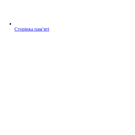
Сторінка памʼяті