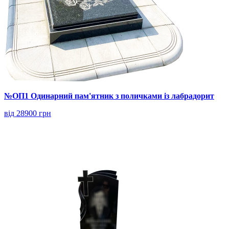
№ОП1 Одинарний пам'ятник з поличками із лабрадорит
від 28900 грн