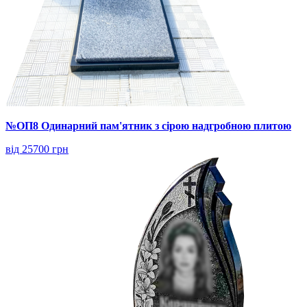
№ОП8 Одинарний пам'ятник з сірою надгробною плитою
від 25700 грн