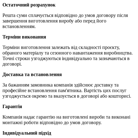
Остаточний розрахунок
Решта суми сплачується відповідно до умов договору після
завершення виготовлення виробу або перед його
встановленням.
Терміни виконання
Терміни виготовлення залежать від складності проєкту,
обраного матеріалу та сезонного навантаження виробництва.
Точні строки узгоджуються індивідуально та зазначаються в
договорі.
Доставка та встановлення
За бажанням замовника компанія здійснює доставку та
професійне встановлення пам'ятника. Вартість цих послуг
узгоджується окремо та вказується в договорі або кошторисі.
Гарантія
Компанія надає гарантію на виготовлені вироби та виконані
монтажні роботи відповідно до умов договору.
Індивідуальний підхід