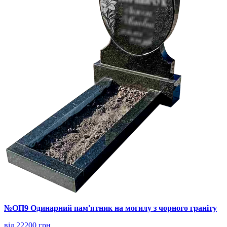
№ОП9 Одинарний пам'ятник на могилу з чорного граніту
від 22200 грн