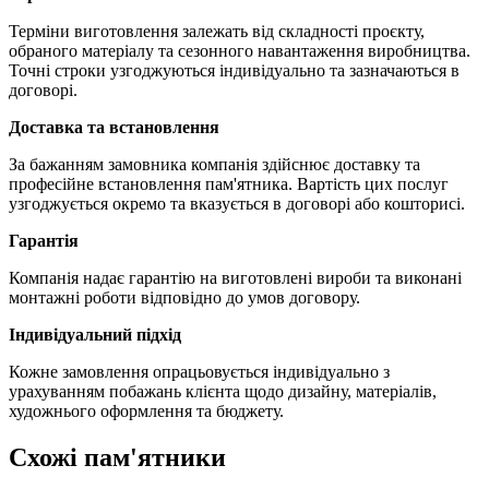
Терміни виготовлення залежать від складності проєкту,
обраного матеріалу та сезонного навантаження виробництва.
Точні строки узгоджуються індивідуально та зазначаються в
договорі.
Доставка та встановлення
За бажанням замовника компанія здійснює доставку та
професійне встановлення пам'ятника. Вартість цих послуг
узгоджується окремо та вказується в договорі або кошторисі.
Гарантія
Компанія надає гарантію на виготовлені вироби та виконані
монтажні роботи відповідно до умов договору.
Індивідуальний підхід
Кожне замовлення опрацьовується індивідуально з
урахуванням побажань клієнта щодо дизайну, матеріалів,
художнього оформлення та бюджету.
Схожі пам'ятники