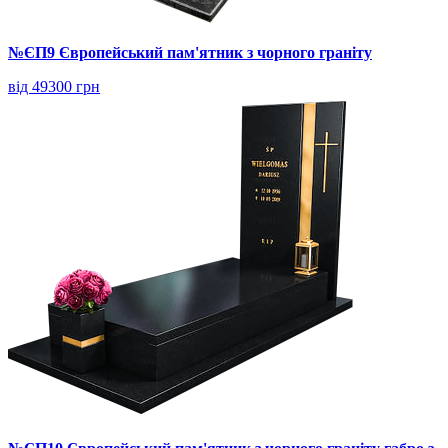
№ЄП9 Європейський пам'ятник з чорного граніту
від 49300 грн