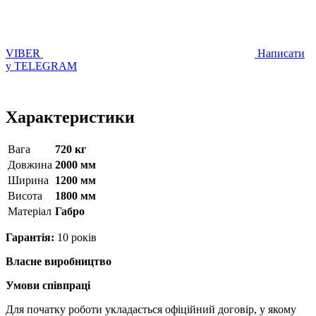
VIBER
Написати
у TELEGRAM
Характеристики
Вага
720 кг
Довжина
2000 мм
Ширина
1200 мм
Висота
1800 мм
Матерiал
Габро
Гарантія:
10 років
Власне виробництво
Умови співпраці
Для початку роботи укладається офіційний договір, у якому