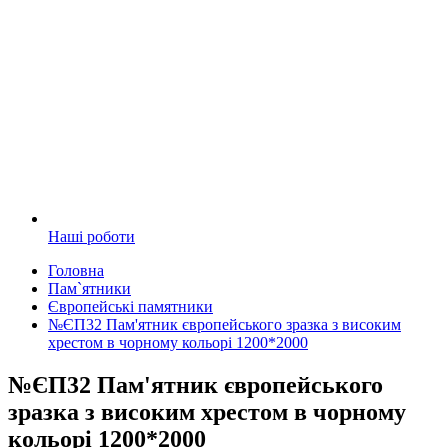
Наші роботи
Головна
Пам`ятники
Європейські памятники
№ЄП32 Пам'ятник європейського зразка з високим
хрестом в чорному кольорі 1200*2000
№ЄП32 Пам'ятник європейського
зразка з високим хрестом в чорному
кольорі 1200*2000