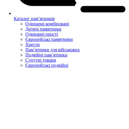
Каталог пам’ятників
Одинарні комбіновані
Дитячі памятники
Одинарні прості
Європейські памятники
Хрести
Пам`ятники для військових
Подвійні пам`ятники
Супутні товари
Європейські подвійні