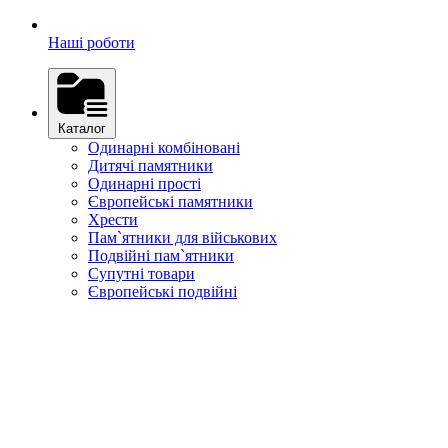
Наші роботи
Каталог
Одинарні комбіновані
Дитячі памятники
Одинарні прості
Європейські памятники
Хрести
Пам`ятники для військових
Подвійні пам`ятники
Супутні товари
Європейські подвійні