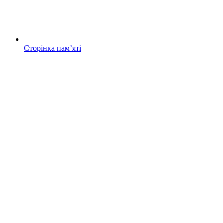
Сторінка памʼяті