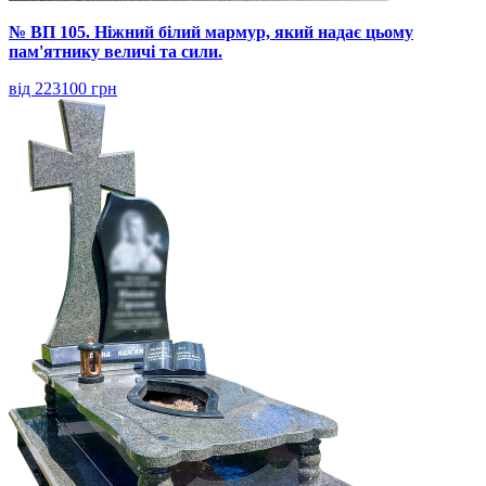
№ ВП 105. Ніжний білий мармур, який надає цьому
пам'ятнику величі та сили.
від 223100 грн