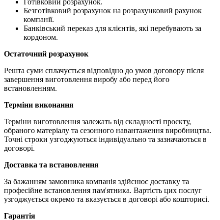
Готівковий розрахунок.
Безготівковий розрахунок на розрахунковий рахунок
компанії.
Банківський переказ для клієнтів, які перебувають за
кордоном.
Остаточний розрахунок
Решта суми сплачується відповідно до умов договору після
завершення виготовлення виробу або перед його
встановленням.
Терміни виконання
Терміни виготовлення залежать від складності проєкту,
обраного матеріалу та сезонного навантаження виробництва.
Точні строки узгоджуються індивідуально та зазначаються в
договорі.
Доставка та встановлення
За бажанням замовника компанія здійснює доставку та
професійне встановлення пам'ятника. Вартість цих послуг
узгоджується окремо та вказується в договорі або кошторисі.
Гарантія