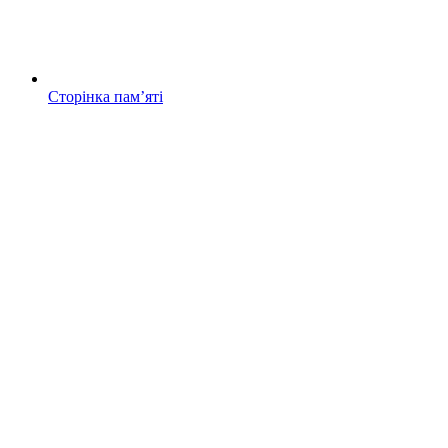
Сторінка памʼяті