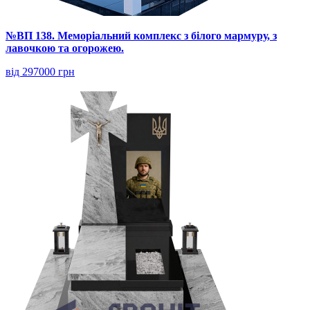
№ВП 138. Меморіальний комплекс з білого мармуру, з
лавочкою та огорожею.
від 297000 грн