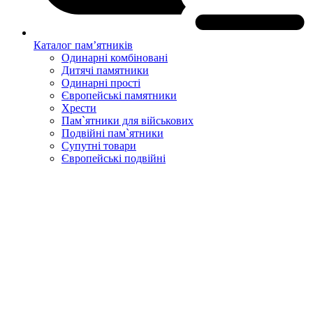
Каталог пам’ятників
Одинарні комбіновані
Дитячі памятники
Одинарні прості
Європейські памятники
Хрести
Пам`ятники для військових
Подвійні пам`ятники
Супутні товари
Європейські подвійні