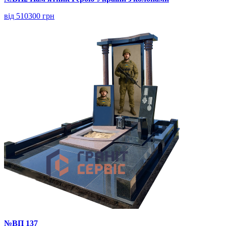
від 510300 грн
№ВП 137