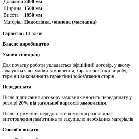
Довжина
2400 мм
Ширина
1500 мм
Висота
1950 мм
Матерiал
Покостівка, човнова (маславка)
Гарантія:
10 років
Власне виробництво
Умови співпраці
Для початку роботи укладається офіційний договір, у якому
фіксуються всі умови замовлення, характеристики виробу,
терміни виконання та гарантійні зобов'язання сторін.
Передоплата
Після підписання договору замовник вносить передоплату у
розмірі
20% від загальної вартості замовлення
.
Після отримання передоплати компанія розпочинає
виготовлення пам'ятника та закупівлю необхідних матеріалів.
Способи оплати