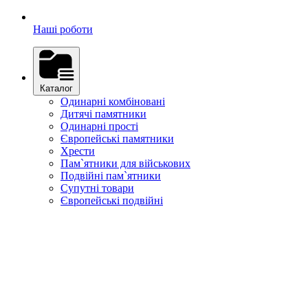
Наші роботи
Каталог
Одинарні комбіновані
Дитячі памятники
Одинарні прості
Європейські памятники
Хрести
Пам`ятники для військових
Подвійні пам`ятники
Супутні товари
Європейські подвійні